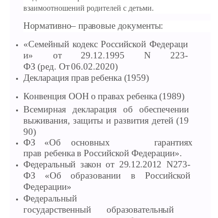
взаимоотношений родителей с детьми.
Нормативно–
правовые документы:
«Семейный
кодекс
Российской
Федераци
и» от
29.12.1995
N
223-
ФЗ
(ред.
От
06.02.2020)
Декларация
прав
ребенка
(1959)
Конвенция
ООН
о
правах
ребенка (1989)
Всемирная декларация об обеспечении
выживания,
защиты
и
развития
детей
(19
90)
ФЗ «Об
основных
гарантиях
прав
ребенка
в Российской Федерации».
Федеральный закон от 29.12.2012 N273-
ФЗ «Об
образовании в Российской
Федерации»
Федеральный
государственный
образовательный