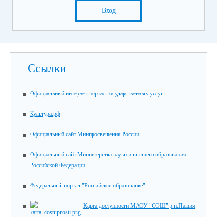
Вход
Ссылки
Официальный интернет-портал государственных услуг
Культура.рф
Официальный сайт Минпросвещения России
Официальный сайт Министерства науки и высшего образования
Российской Федерации
Федеральный портал "Российское образование"
Карта доступности МАОУ "СОШ" р.п.Пашия