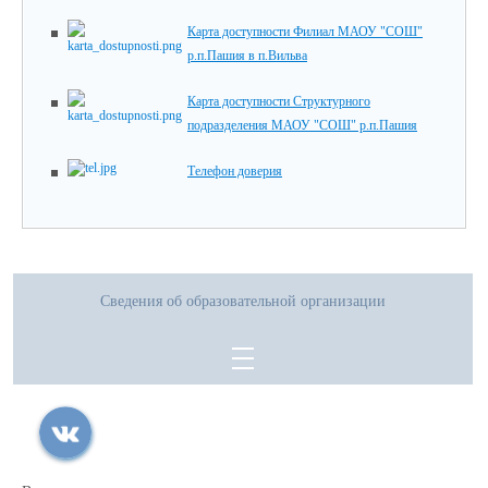
Карта доступности Филиал МАОУ "СОШ"
р.п.Пашия в п.Вильва
Карта доступности Структурного
подразделения МАОУ "СОШ" р.п.Пашия
Телефон доверия
Сведения об образовательной организации