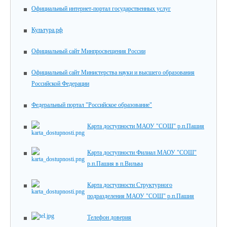
Официальный интернет-портал государственных услуг
Культура.рф
Официальный сайт Минпросвещения России
Официальный сайт Министерства науки и высшего образования
Российской Федерации
Федеральный портал "Российское образование"
Карта доступности МАОУ "СОШ" р.п.Пашия
Карта доступности Филиал МАОУ "СОШ"
р.п.Пашия в п.Вильва
Карта доступности Структурного
подразделения МАОУ "СОШ" р.п.Пашия
Телефон доверия