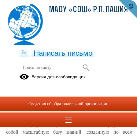
МАОУ «СОШ» Р.П. ПАШИЯ
Написать письмо
Цифровая (электронная) библиотека
Версия для слабовидящих
Сведения об образовательной организации
представляет
Библиотека цифрового образовательного контента
собой масштабную базу знаний, созданную по всем