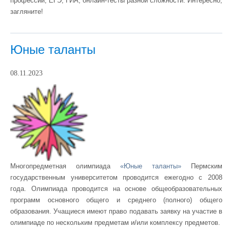
профессий, ЕГЭ, ГИА, онлайн-тесты разной сложности. Интересно,
загляните!
Юные таланты
08.11.2023
Многопредметная олимпиада
«Юные таланты»
Пермским
государственным университетом
проводится ежегодно с 2008
года. Олимпиада проводится на основе общеобразовательных
программ основного общего и среднего (полного) общего
образования. Учащиеся имеют право подавать заявку на участие в
олимпиаде по нескольким предметам и/или комплексу предметов.