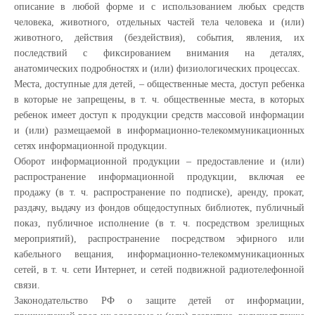
описание в любой форме и с использованием любых средств
человека, животного, отдельных частей тела человека и (или)
животного, действия (бездействия), события, явления, их
последствий с фиксированием внимания на деталях,
анатомических подробностях и (или) физиологических процессах.
Места, доступные для детей, – общественные места, доступ ребенка
в которые не запрещены, в т. ч. общественные места, в которых
ребенок имеет доступ к продукции средств массовой информации
и (или) размещаемой в информационно-телекоммуникационных
сетях информационной продукции.
Оборот информационной продукции – предоставление и (или)
распространение информационной продукции, включая ее
продажу (в т. ч. распространение по подписке), аренду, прокат,
раздачу, выдачу из фондов общедоступных библиотек, публичный
показ, публичное исполнение (в т. ч. посредством зрелищных
мероприятий), распространение посредством эфирного или
кабельного вещания, информационно-телекоммуникационных
сетей, в т. ч. сети Интернет, и сетей подвижной радиотелефонной
связи.
Законодательство РФ о защите детей от информации,