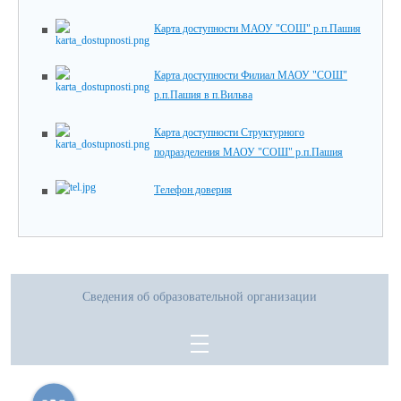
Карта доступности МАОУ "СОШ" р.п.Пашия
Карта доступности Филиал МАОУ "СОШ"
р.п.Пашия в п.Вильва
Карта доступности Структурного
подразделения МАОУ "СОШ" р.п.Пашия
Телефон доверия
Сведения об образовательной организации