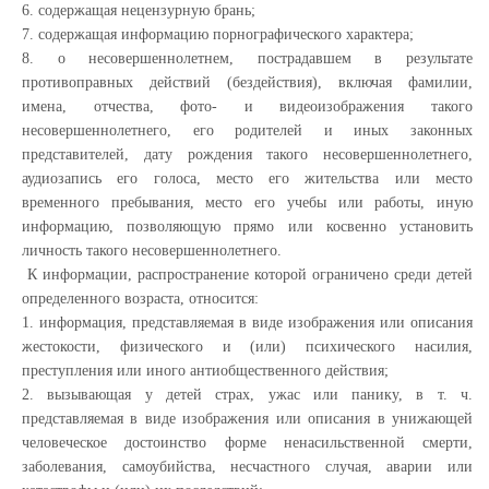
6. содержащая нецензурную брань;
7. содержащая информацию порнографического характера;
8. о несовершеннолетнем, пострадавшем в результате
противоправных действий (бездействия), включая фамилии,
имена, отчества, фото- и видеоизображения такого
несовершеннолетнего, его родителей и иных законных
представителей, дату рождения такого несовершеннолетнего,
аудиозапись его голоса, место его жительства или место
временного пребывания, место его учебы или работы, иную
информацию, позволяющую прямо или косвенно установить
личность такого несовершеннолетнего.
К информации, распространение которой ограничено среди детей
определенного возраста, относится:
1. информация, представляемая в виде изображения или описания
жестокости, физического и (или) психического насилия,
преступления или иного антиобщественного действия;
2. вызывающая у детей страх, ужас или панику, в т. ч.
представляемая в виде изображения или описания в унижающей
человеческое достоинство форме ненасильственной смерти,
заболевания, самоубийства, несчастного случая, аварии или