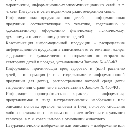
мероприятий, информационно-телекоммуникационных сетей, в т.
ч. сети Интернет, и сетей подвижной радиотелефонной связи.
Информационная продукция для детей – информационная
продукция, соответствующая по тематике, содержанию и
художественному оформлению физическому, психическому,
духовному и нравственному развитию детей.
Классификация информационной продукции – распределение
информационной продукции в зависимости от ее тематики, жанра,
содержания и художественного оформления по возрастным
категориям детей в порядке, установленном Законом № 436-ФЗ .
Информация, причиняющая вред здоровью и (или) развитию
детей, – информация (в т. ч. содержащаяся в информационной
продукции для детей), распространение которой среди детей
запрещено или ограничено в соответствии с Законом № 436-ФЗ .
Информация порнографического характера – информация,
представляемая в виде натуралистических изображения или
описания половых органов человека и (или) полового сношения
либо сопоставимого с половым сношением действия сексуального
характера, в т. ч. совершаемого в отношении животного.
Натуралистические изображение или описание – изображение или