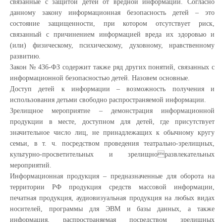
связанные с защитой детей от вредной информации. Согласно
данному закону информационная безопасность детей – это
состояние защищенности, при котором отсутствует риск,
связанный с причинением информацией вреда их здоровью и
(или) физическому, психическому, духовному, нравственному
развитию.
Закон № 436-ФЗ содержит также ряд других понятий, связанных с
информационной безопасностью детей. Назовем основные.
Доступ детей к информации – возможность получения и
использования детьми свободно распространяемой информации.
Зрелищное мероприятие – демонстрация информационной
продукции в месте, доступном для детей, где присутствует
значительное число лиц, не принадлежащих к обычному кругу
семьи, в т. ч. посредством проведения театрально-зрелищных,
культурно-просветительных и зрелищноразвлекательных
мероприятий.
Информационная продукция – предназначенные для оборота на
территории РФ продукция средств массовой информации,
печатная продукция, аудиовизуальная продукция на любых видах
носителей, программы для ЭВМ и базы данных, а также
информация, распространяемая посредством зрелищных