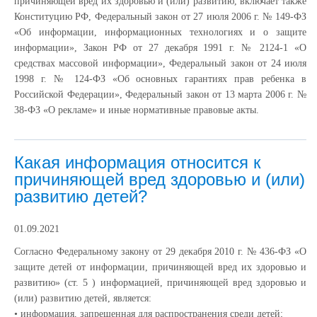
причиняющей вред их здоровью и (или) развитию, включает также
Конституцию РФ, Федеральный закон от 27 июля 2006 г. № 149-ФЗ
«Об информации, информационных технологиях и о защите
информации», Закон РФ от 27 декабря 1991 г. № 2124-1 «О
средствах массовой информации», Федеральный закон от 24 июля
1998 г. № 124-ФЗ «Об основных гарантиях прав ребенка в
Российской Федерации», Федеральный закон от 13 марта 2006 г. №
38-ФЗ «О рекламе» и иные нормативные правовые акты.
Какая информация относится к
причиняющей вред здоровью и (или)
развитию детей?
01.09.2021
Согласно Федеральному закону от 29 декабря 2010 г. № 436-ФЗ «О
защите детей от информации, причиняющей вред их здоровью и
развитию» (ст. 5 ) информацией, причиняющей вред здоровью и
(или) развитию детей, является:
• информация, запрещенная для распространения среди детей;