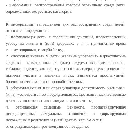
• информация, распространение которой ограничено среди детей
определенных возрастных категорий.
К информации, запрещенной для распространения среди детей,
относится информация:
1. побуждающая детей к совершению действий, представляющих
угрозу их жизни и (или) здоровью, в т. ч. причинению вреда
своему здоровью, самоубийству;
2. способная вызвать у детей желание употребить наркотические
средства, психотропные и (или) одурманивающие вещества,
табачные изделия, алкогольную и спиртосодержащую продукцию,
принять участие в азартных играх, заниматься проституцией,
бродяжничеством или попрошайничеством;
3. обосновывающая или оправдывающая допустимость насилия и
(или) жестокости либо побуждающая осуществлять насильственные
действия по отношению к людям или животным;
4. отрицающая семейные ценности, пропагандирующая
нетрадиционные сексуальные отношения и формирующая
неуважение к родителям и (или) другим членам семьи;
5. оправдывающая противоправное поведение;