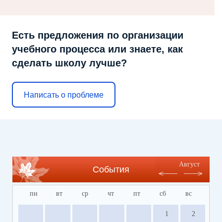
Есть предложения по организации
учебного процесса или знаете, как
сделать школу лучше?
Написать о проблеме
Август
События
пн
вт
ср
чт
пт
сб
вс
1
2