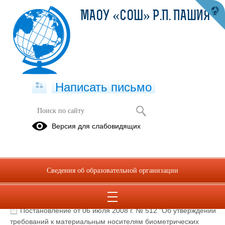
МАОУ «СОШ» Р.П. ПАШИЯ
Написать письмо
Информационная безопасность
Версия для слабовидящих
Постановление от 17 ноября 2007 г. №781 " Об
утверждении положения об обеспечении безопасности
персональных данных при их обработке в информационных
Сведения об образовательной организации
системах персональных данных.rtf
(скачать)
Федеральный закон о персональных данных от 27 июля
2006 года № 152-ФЗ.rtf
(скачать)
Постановление от 06 июля 2008 г. № 512 "Об утверждении
требований к материальным носителям биометрических