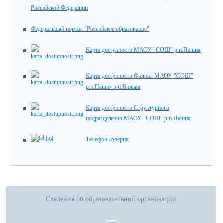
Российской Федерации
Федеральный портал "Российское образование"
Карта доступности МАОУ "СОШ" р.п.Пашия
Карта доступности Филиал МАОУ "СОШ"
р.п.Пашия в п.Вильва
Карта доступности Структурного
подразделения МАОУ "СОШ" р.п.Пашия
Телефон доверия
Сведения об образовательной организации