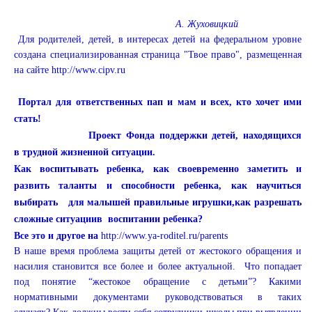
А. Жуховицкий
Для родителей, детей, в интересах детей на федеральном уровне
создана специализированная страница "Твое право", размещенная
на сайте
http://www.cipv.ru
Портал для ответственных пап и мам и всех, кто хочет ими
стать!
Проект Фонда поддержки детей, находящихся
в трудной жизненной ситуации.
Как воспитывать ребенка, как своевременно заметить и
развить таланты и способности ребенка, как научиться
выбирать для малышей правильные игрушки,как разрешать
сложные ситуациив
воспитании ребенка?
Все это и другое на
http://www.ya-roditel.ru/parents
В наше время проблема защиты детей от жестокого обращения и
насилия становится все более и более актуальной. Что попадает
под понятие “жестокое обращение с детьми”? Какими
нормативными документами руководствоваться в таких