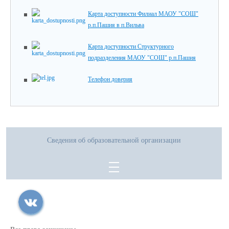
Карта доступности Филиал МАОУ "СОШ"
р.п.Пашия в п.Вильва
Карта доступности Структурного
подразделения МАОУ "СОШ" р.п.Пашия
Телефон доверия
Сведения об образовательной организации