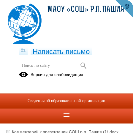
МАОУ «СОШ» Р.П. ПАШИЯ
Написать письмо
Отряд волонтеров «Радуга»
Версия для слабовидящих
Видеовизитка
Презентация
Сведения об образовательной организации
Комментарий к презентации СОШ р.п. Пашия (1).docx