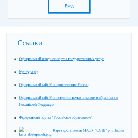
Вход
Ссылки
Официальный интернет-портал государственных услуг
Культура.рф
Официальный сайт Минпросвещения России
Официальный сайт Министерства науки и высшего образования
Российской Федерации
Федеральный портал "Российское образование"
Карта доступности МАОУ "СОШ" р.п.Пашия