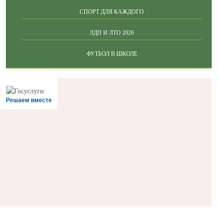
СПОРТ ДЛЯ КАЖДОГО
ЛДП И ЛТО 2026
ФУТБОЛ В ШКОЛЕ
Решаем вместе