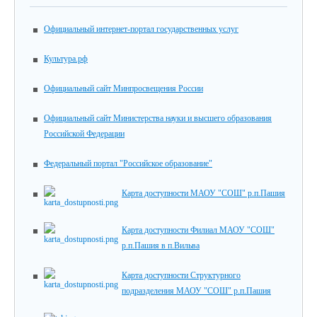
Официальный интернет-портал государственных услуг
Культура.рф
Официальный сайт Минпросвещения России
Официальный сайт Министерства науки и высшего образования
Российской Федерации
Федеральный портал "Российское образование"
Карта доступности МАОУ "СОШ" р.п.Пашия
Карта доступности Филиал МАОУ "СОШ"
р.п.Пашия в п.Вильва
Карта доступности Структурного
подразделения МАОУ "СОШ" р.п.Пашия